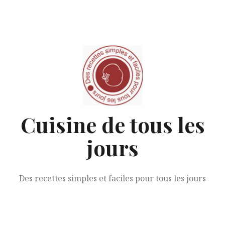
Aller
au
contenu
Cuisine de tous les
jours
Des recettes simples et faciles pour tous les jours