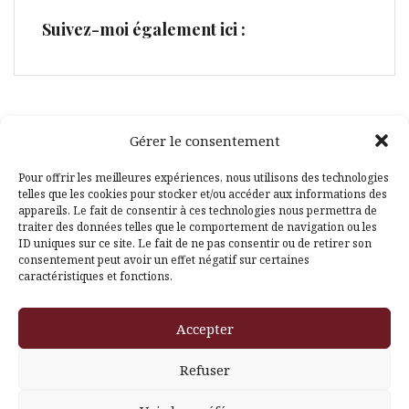
Suivez-moi également ici :
Gérer le consentement
Facebook
Pinterest
Pour offrir les meilleures expériences, nous utilisons des technologies
telles que les cookies pour stocker et/ou accéder aux informations des
appareils. Le fait de consentir à ces technologies nous permettra de
traiter des données telles que le comportement de navigation ou les
ID uniques sur ce site. Le fait de ne pas consentir ou de retirer son
consentement peut avoir un effet négatif sur certaines
caractéristiques et fonctions.
Fièrement propulsé par WordPress
|
Thème
Amadeus
par
Accepter
Themeisle
Refuser