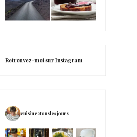
Retrouvez-moi sur Instagram
cuisine2touslesjours