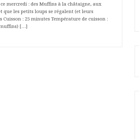
ce mercredi : des Muffins à la châtaigne, aux
 que les petits loups se régalent (et leurs
s Cuisson : 25 minutes Température de cuisson :
muffins) […]