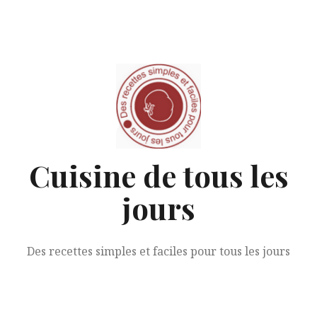
Aller
au
contenu
Cuisine de tous les
jours
Des recettes simples et faciles pour tous les jours