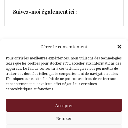
Suivez-moi également ici :
Gérer le consentement
Facebook
Pinterest
Pour offrir les meilleures expériences, nous utilisons des technologies
telles que les cookies pour stocker et/ou accéder aux informations des
appareils. Le fait de consentir à ces technologies nous permettra de
traiter des données telles que le comportement de navigation ou les
ID uniques sur ce site. Le fait de ne pas consentir ou de retirer son
consentement peut avoir un effet négatif sur certaines
caractéristiques et fonctions.
Fièrement propulsé par WordPress
|
Thème
Amadeus
par
Accepter
Themeisle
Refuser