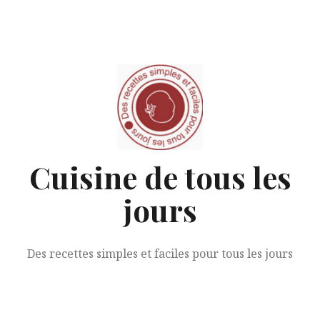
Aller
au
contenu
Cuisine de tous les
jours
Des recettes simples et faciles pour tous les jours