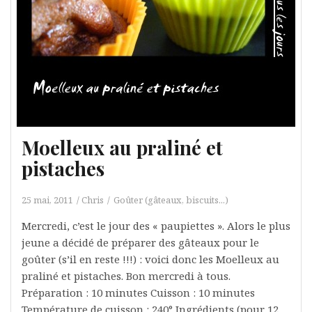
Moelleux au praliné et
pistaches
25 mai, 2011
Chris
Goûter (gâteaux, biscuits...)
Mercredi, c’est le jour des « paupiettes ». Alors le plus
jeune a décidé de préparer des gâteaux pour le
goûter (s’il en reste !!!) : voici donc les Moelleux au
praliné et pistaches. Bon mercredi à tous.
Préparation : 10 minutes Cuisson : 10 minutes
Température de cuisson : 240° Ingrédients (pour 12