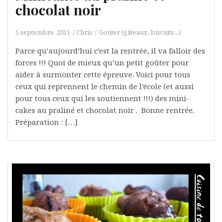
chocolat noir
5 septembre, 2011
Chris
Goûter (gâteaux, biscuits...)
Parce qu’aujourd’hui c’est la rentrée, il va falloir des
forces !!! Quoi de mieux qu’un petit goûter pour
aider à surmonter cette épreuve. Voici pour tous
ceux qui reprennent le chemin de l’école (et aussi
pour tous ceux qui les soutiennent !!!) des mini-
cakes au praliné et chocolat noir . Bonne rentrée.
Préparation : […]