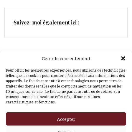
Suivez-moi également ici :
Gérer le consentement
Facebook
Pinterest
Pour offrir les meilleures expériences, nous utilisons des technologies
telles que les cookies pour stocker et/ou accéder aux informations des
appareils. Le fait de consentir à ces technologies nous permettra de
traiter des données telles que le comportement de navigation ou les
ID uniques sur ce site. Le fait de ne pas consentir ou de retirer son
consentement peut avoir un effet négatif sur certaines
caractéristiques et fonctions.
Fièrement propulsé par WordPress
|
Thème
Amadeus
par
Accepter
Themeisle