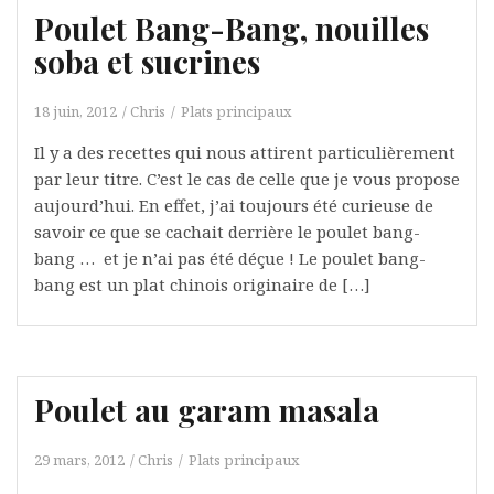
Poulet Bang-Bang, nouilles
soba et sucrines
18 juin, 2012
Chris
Plats principaux
Il y a des recettes qui nous attirent particulièrement
par leur titre. C’est le cas de celle que je vous propose
aujourd’hui. En effet, j’ai toujours été curieuse de
savoir ce que se cachait derrière le poulet bang-
bang … et je n’ai pas été déçue ! Le poulet bang-
bang est un plat chinois originaire de […]
Poulet au garam masala
29 mars, 2012
Chris
Plats principaux