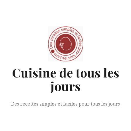
Aller
au
contenu
Cuisine de tous les
jours
Des recettes simples et faciles pour tous les jours