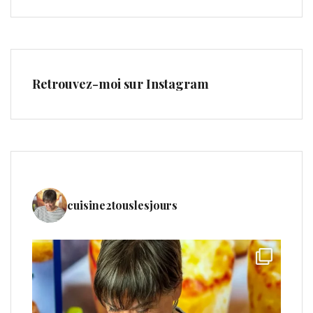
Retrouvez-moi sur Instagram
cuisine2touslesjours