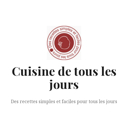
Aller
au
contenu
Cuisine de tous les
jours
Des recettes simples et faciles pour tous les jours