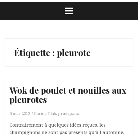
Étiquette :
pleurote
Wok de poulet et nouilles aux
pleurotes
6 mai, 2012
Chris
Plats principaux
Contrairement à quelques idées reçues, les
champignons ne sont pas présents qu’à l’automne.