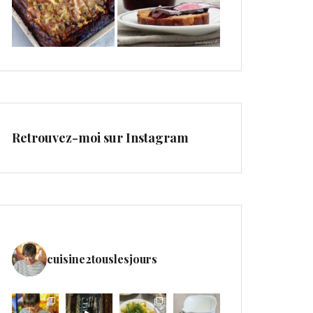
Retrouvez-moi sur Instagram
cuisine2touslesjours