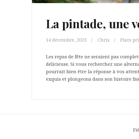
La pintade, une vo
14 décembre, 2023
Chris
Plats pr
Les repas de fête ne seraient pas complet
délicieuse. Si vous recherchez une alterna
pourrait bien être la réponse à vos attent
exquis et plongeons dans son histoire fas
Fi