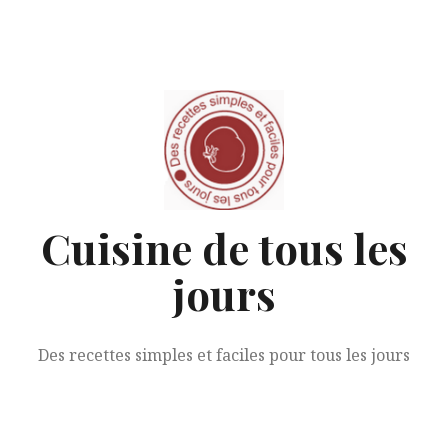
Aller
au
contenu
Cuisine de tous les
jours
Des recettes simples et faciles pour tous les jours