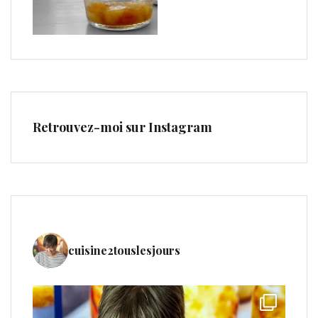
Retrouvez-moi sur Instagram
cuisine2touslesjours