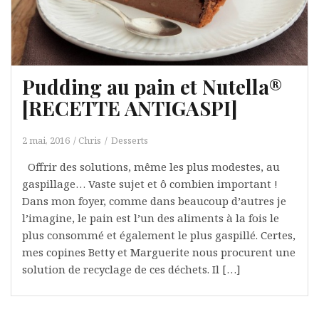
Pudding au pain et Nutella®
[RECETTE ANTIGASPI]
2 mai, 2016
Chris
Desserts
Offrir des solutions, même les plus modestes, au
gaspillage… Vaste sujet et ô combien important !
Dans mon foyer, comme dans beaucoup d’autres je
l’imagine, le pain est l’un des aliments à la fois le
plus consommé et également le plus gaspillé. Certes,
mes copines Betty et Marguerite nous procurent une
solution de recyclage de ces déchets. Il […]