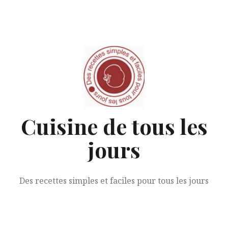
Aller
au
contenu
Cuisine de tous les
jours
Des recettes simples et faciles pour tous les jours