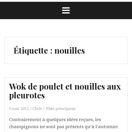
Étiquette :
nouilles
Wok de poulet et nouilles aux
pleurotes
6 mai, 2012
Chris
Plats principaux
Contrairement à quelques idées reçues, les
champignons ne sont pas présents qu’à l’automne.