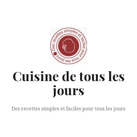
Aller
au
contenu
Cuisine de tous les
jours
Des recettes simples et faciles pour tous les jours