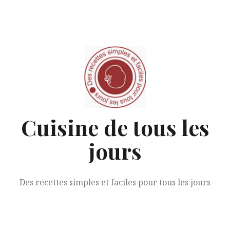
Aller
au
contenu
Cuisine de tous les
jours
Des recettes simples et faciles pour tous les jours