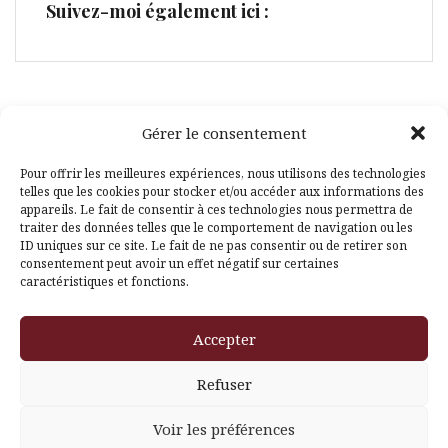
Suivez-moi également ici :
Gérer le consentement
Facebook
Pinterest
Pour offrir les meilleures expériences, nous utilisons des technologies
telles que les cookies pour stocker et/ou accéder aux informations des
appareils. Le fait de consentir à ces technologies nous permettra de
traiter des données telles que le comportement de navigation ou les
ID uniques sur ce site. Le fait de ne pas consentir ou de retirer son
consentement peut avoir un effet négatif sur certaines
caractéristiques et fonctions.
Fièrement propulsé par WordPress
|
Thème
Amadeus
par
Accepter
Themeisle
Refuser
Voir les préférences