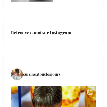
Retrouvez-moi sur Instagram
cuisine2touslesjours