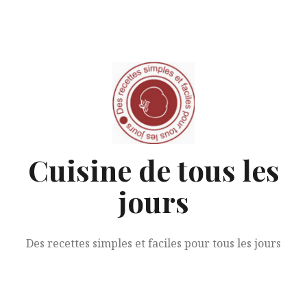
Aller
au
contenu
Cuisine de tous les
jours
Des recettes simples et faciles pour tous les jours