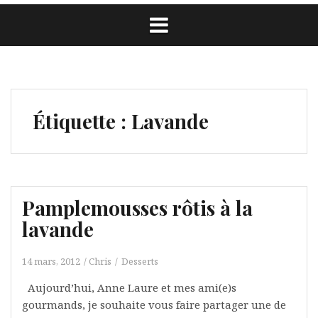
Étiquette :
Lavande
Pamplemousses rôtis à la
lavande
14 mars, 2012
Chris
Desserts
Aujourd’hui, Anne Laure et mes ami(e)s
gourmands, je souhaite vous faire partager une de