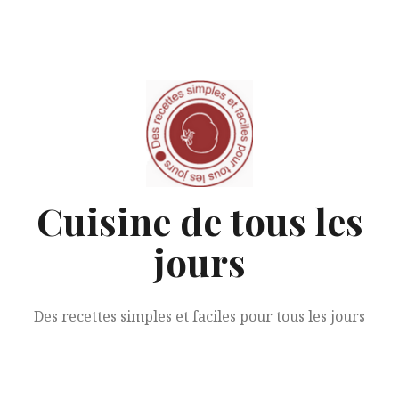
Aller
au
contenu
Cuisine de tous les
jours
Des recettes simples et faciles pour tous les jours