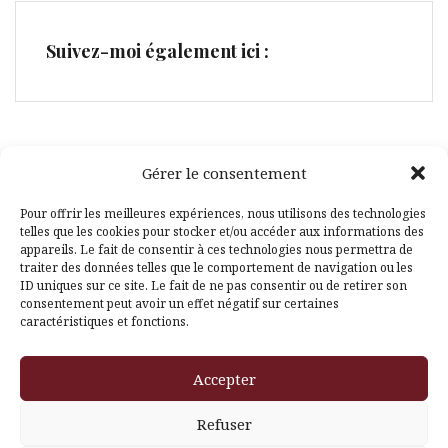
Suivez-moi également ici :
Gérer le consentement
Facebook
Pinterest
Pour offrir les meilleures expériences, nous utilisons des technologies
telles que les cookies pour stocker et/ou accéder aux informations des
appareils. Le fait de consentir à ces technologies nous permettra de
traiter des données telles que le comportement de navigation ou les
ID uniques sur ce site. Le fait de ne pas consentir ou de retirer son
consentement peut avoir un effet négatif sur certaines
caractéristiques et fonctions.
Fièrement propulsé par WordPress
|
Thème
Amadeus
par
Accepter
Themeisle
Refuser