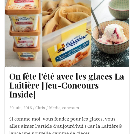
On fête l’été avec les glaces La
Laitière [Jeu-Concours
Inside]
20 juin, 2016
Chris
Media, concours
Si comme moi, vous fondez pour les glaces, vous
allez aimer l’article d’aujourd’hui ! Car la Laitière®
lance une nouvelle gamme de glaces