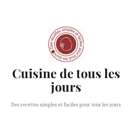
Aller
au
contenu
Cuisine de tous les
jours
Des recettes simples et faciles pour tous les jours