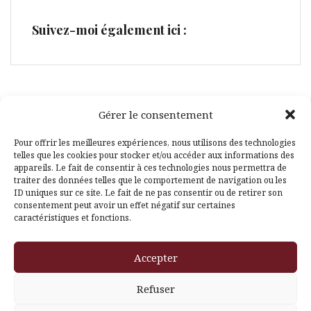
Suivez-moi également ici :
Gérer le consentement
Facebook
Pinterest
Pour offrir les meilleures expériences, nous utilisons des technologies
telles que les cookies pour stocker et/ou accéder aux informations des
appareils. Le fait de consentir à ces technologies nous permettra de
traiter des données telles que le comportement de navigation ou les
ID uniques sur ce site. Le fait de ne pas consentir ou de retirer son
consentement peut avoir un effet négatif sur certaines
caractéristiques et fonctions.
Fièrement propulsé par WordPress
|
Thème
Amadeus
par
Accepter
Themeisle
Refuser