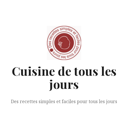
Aller
au
contenu
Cuisine de tous les
jours
Des recettes simples et faciles pour tous les jours