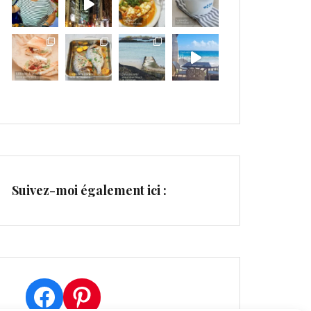
Suivez-moi également ici :
Facebook
Pinterest