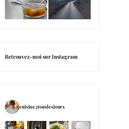
Retrouvez-moi sur Instagram
cuisine2touslesjours