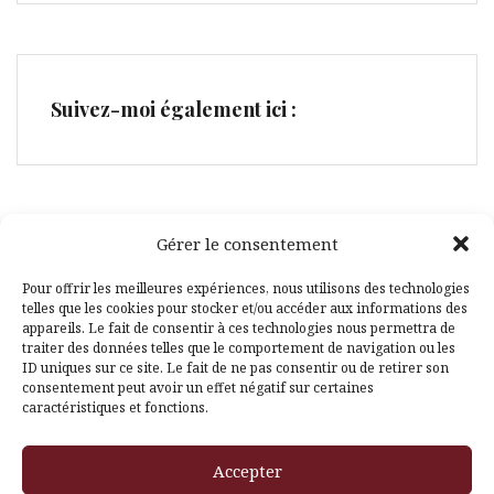
Suivez-moi également ici :
Gérer le consentement
Facebook
Pinterest
Pour offrir les meilleures expériences, nous utilisons des technologies
telles que les cookies pour stocker et/ou accéder aux informations des
appareils. Le fait de consentir à ces technologies nous permettra de
traiter des données telles que le comportement de navigation ou les
ID uniques sur ce site. Le fait de ne pas consentir ou de retirer son
consentement peut avoir un effet négatif sur certaines
caractéristiques et fonctions.
Fièrement propulsé par WordPress
|
Thème
Amadeus
par
Accepter
Themeisle