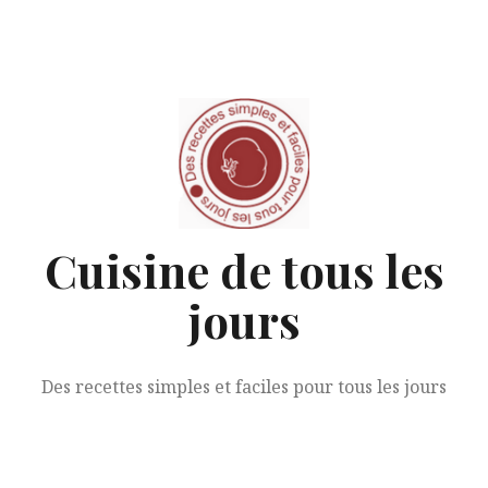
Aller
au
contenu
Cuisine de tous les
jours
Des recettes simples et faciles pour tous les jours