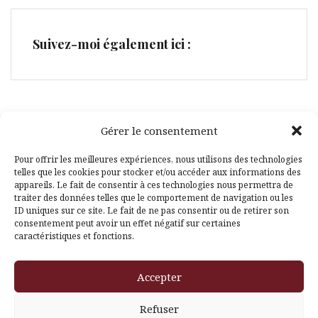
Suivez-moi également ici :
Gérer le consentement
Facebook
Pinterest
Pour offrir les meilleures expériences, nous utilisons des technologies
telles que les cookies pour stocker et/ou accéder aux informations des
appareils. Le fait de consentir à ces technologies nous permettra de
traiter des données telles que le comportement de navigation ou les
ID uniques sur ce site. Le fait de ne pas consentir ou de retirer son
consentement peut avoir un effet négatif sur certaines
caractéristiques et fonctions.
Fièrement propulsé par WordPress
|
Thème
Amadeus
par
Accepter
Themeisle
Refuser