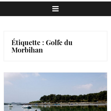
Étiquette :
Golfe du
Morbihan