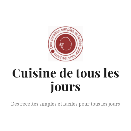
Aller
au
contenu
Cuisine de tous les
jours
Des recettes simples et faciles pour tous les jours