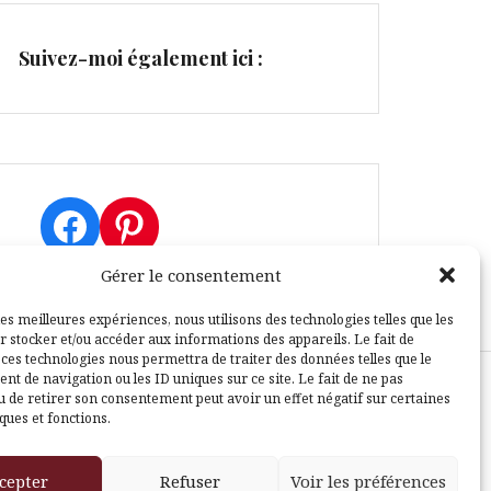
Suivez-moi également ici :
Facebook
Pinterest
Gérer le consentement
les meilleures expériences, nous utilisons des technologies telles que les
r stocker et/ou accéder aux informations des appareils. Le fait de
 ces technologies nous permettra de traiter des données telles que le
t de navigation ou les ID uniques sur ce site. Le fait de ne pas
u de retirer son consentement peut avoir un effet négatif sur certaines
sle
ques et fonctions.
cepter
Refuser
Voir les préférences