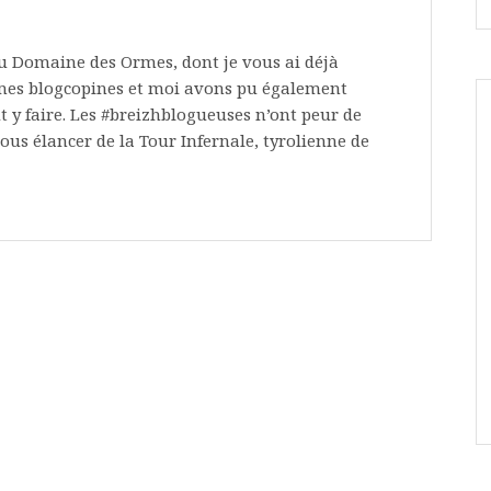
au Domaine des Ormes, dont je vous ai déjà
mes blogcopines et moi avons pu également
ut y faire. Les #breizhblogueuses n’ont peur de
s élancer de la Tour Infernale, tyrolienne de