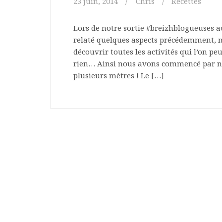
23 juin, 2014
Chris
Recettes
Lors de notre sortie #breizhblogueuses 
relaté quelques aspects précédemment, 
découvrir toutes les activités qui l’on pe
rien… Ainsi nous avons commencé par nou
plusieurs mètres ! Le […]