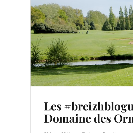
Les #breizhblog
Domaine des Or