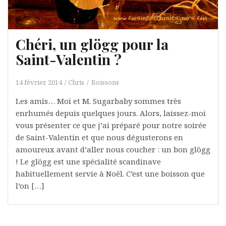
Chéri, un glögg pour la
Saint-Valentin ?
14 février, 2014
Chris
Boissons
Les amis… Moi et M. Sugarbaby sommes très
enrhumés depuis quelques jours. Alors, laissez-moi
vous présenter ce que j’ai préparé pour notre soirée
de Saint-Valentin et que nous dégusterons en
amoureux avant d’aller nous coucher : un bon glögg
! Le glögg est une spécialité scandinave
habituellement servie à Noël. C’est une boisson que
l’on […]