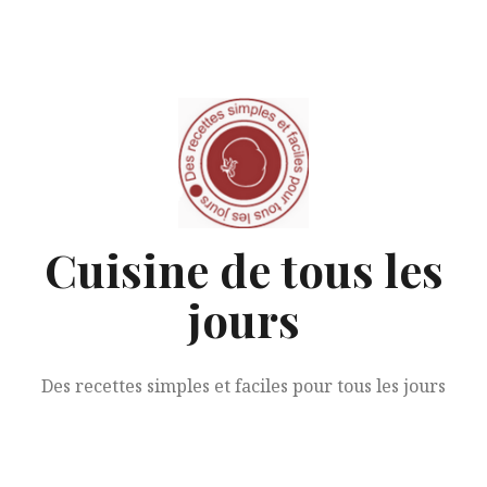
Aller
au
contenu
Cuisine de tous les
jours
Des recettes simples et faciles pour tous les jours