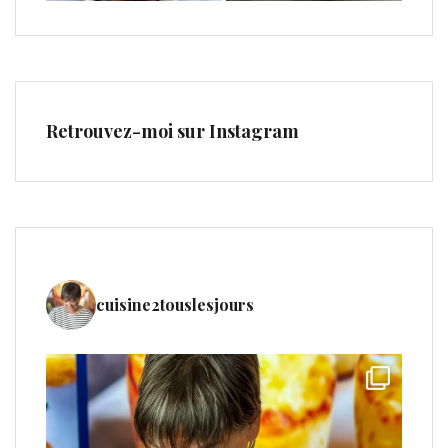
Retrouvez-moi sur Instagram
cuisine2touslesjours