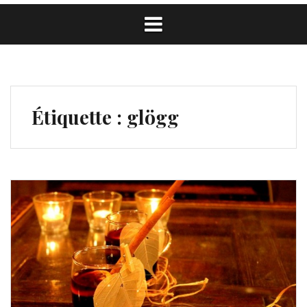
Étiquette :
glögg