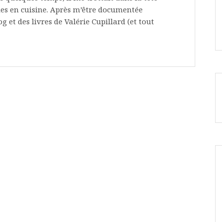
lles en cuisine. Après m’être documentée
g et des livres de Valérie Cupillard (et tout