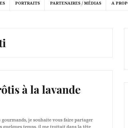
ES
PORTRAITS
PARTENAIRES / MÉDIAS
A PROP
ti
tis à la lavande
 gourmands, je souhaite vous faire partager
 quelques temps, il me trottait dans la tête