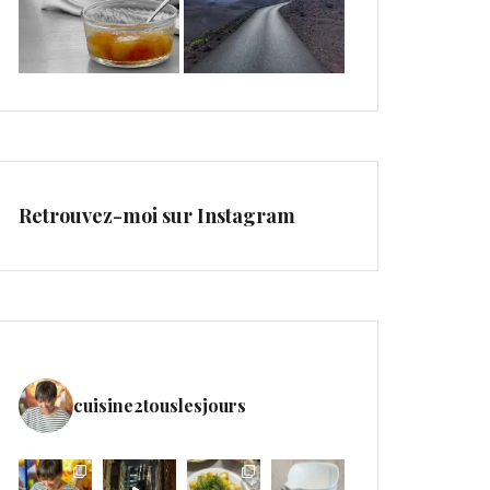
Retrouvez-moi sur Instagram
cuisine2touslesjours