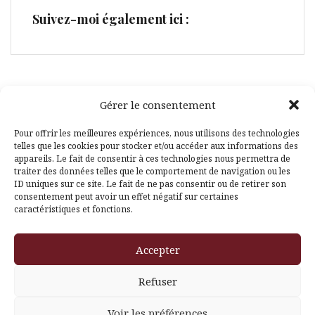
Suivez-moi également ici :
Gérer le consentement
Facebook
Pinterest
Pour offrir les meilleures expériences, nous utilisons des technologies
telles que les cookies pour stocker et/ou accéder aux informations des
appareils. Le fait de consentir à ces technologies nous permettra de
traiter des données telles que le comportement de navigation ou les
ID uniques sur ce site. Le fait de ne pas consentir ou de retirer son
consentement peut avoir un effet négatif sur certaines
caractéristiques et fonctions.
Fièrement propulsé par WordPress
|
Thème
Amadeus
par
Accepter
Themeisle
Refuser
Voir les préférences