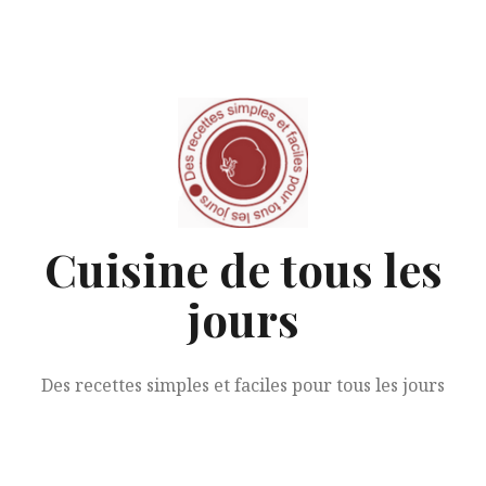
Aller
au
contenu
Cuisine de tous les
jours
Des recettes simples et faciles pour tous les jours