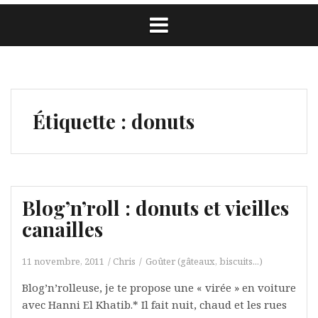
Étiquette :
donuts
Blog’n’roll : donuts et vieilles
canailles
11 novembre, 2011
Chris
Goûter (gâteaux, biscuits...)
Blog’n’rolleuse, je te propose une « virée » en voiture
avec Hanni El Khatib.* Il fait nuit, chaud et les rues