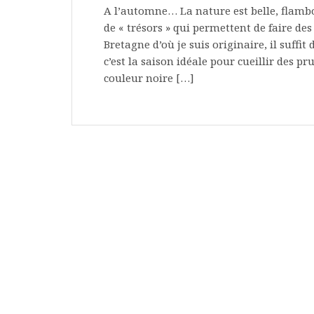
A l’automne… La nature est belle, flambo
de « trésors » qui permettent de faire de
Bretagne d’où je suis originaire, il suffi
c’est la saison idéale pour cueillir des p
couleur noire […]