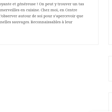
yante et généreuse ! On peut y trouver un tas
s merveilles en cuisine. Chez moi, en Centre
t d’observer autour de soi pour s’apercevoir que
runelles sauvages. Reconnaissables à leur