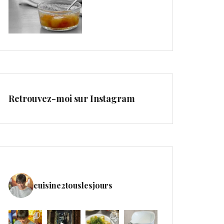
Retrouvez-moi sur Instagram
cuisine2touslesjours