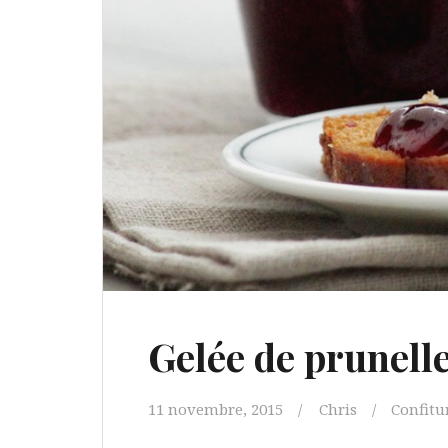
Gelée de prunell
11 novembre, 2015
Chris
Confitu