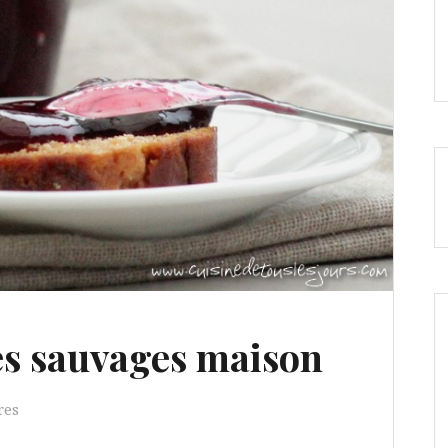
es sauvages maison
res