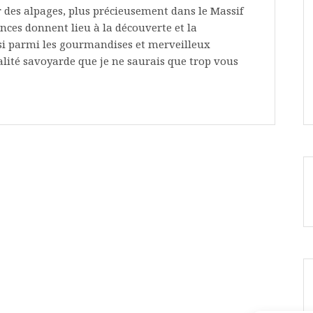
ir des alpages, plus précieusement dans le Massif
ces donnent lieu à la découverte et la
insi parmi les gourmandises et merveilleux
alité savoyarde que je ne saurais que trop vous