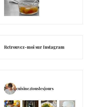
Retrouvez-moi sur Instagram
cuisine2touslesjours