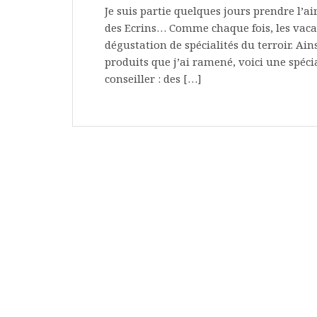
Je suis partie quelques jours prendre l’a
des Ecrins… Comme chaque fois, les vacan
dégustation de spécialités du terroir. A
produits que j’ai ramené, voici une spéci
conseiller : des […]