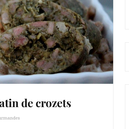
tin de crozets
ourmandes