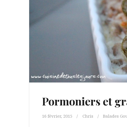
Pormoniers et gra
16 février, 2015
Chris
Balades G