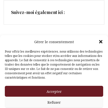
Suivez-moi également ici :
Gérer le consentement
Facebook
Pinterest
Pour offrir les meilleures expériences, nous utilisons des technologies
telles que les cookies pour stocker et/ou accéder aux informations des
appareils. Le fait de consentir à ces technologies nous permettra de
traiter des données telles que le comportement de navigation ou les
ID uniques sur ce site. Le fait de ne pas consentir ou de retirer son
consentement peut avoir un effet négatif sur certaines
caractéristiques et fonctions.
Fièrement propulsé par WordPress
|
Thème
Amadeus
par
Accepter
Themeisle
Refuser