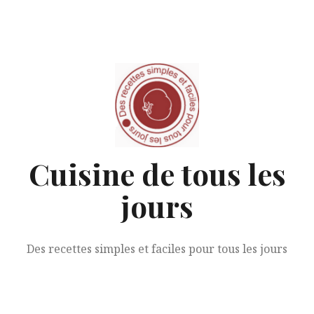
Aller
au
contenu
Cuisine de tous les
jours
Des recettes simples et faciles pour tous les jours