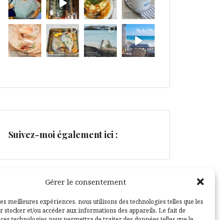
Suivez-moi également ici :
Gérer le consentement
Facebook
Pinterest
les meilleures expériences, nous utilisons des technologies telles que les
r stocker et/ou accéder aux informations des appareils. Le fait de
 ces technologies nous permettra de traiter des données telles que le