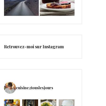
Retrouvez-moi sur Instagram
cuisine2touslesjours