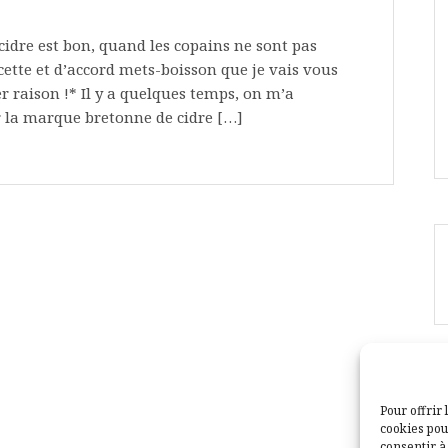
cidre est bon, quand les copains ne sont pas
cette et d’accord mets-boisson que je vais vous
r raison !* Il y a quelques temps, on m’a
r la marque bretonne de cidre […]
Pour offrir 
cookies pou
consentir à