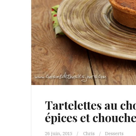
Tartelettes au ch
épices et chouch
26 juin, 2015
Chris
Desserts