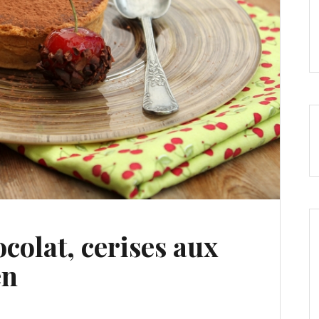
ocolat, cerises aux
en