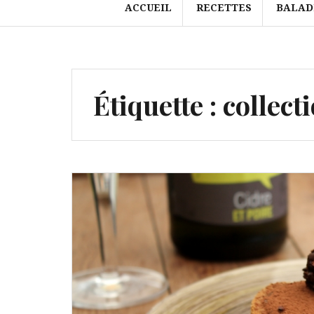
ACCUEIL
RECETTES
BALAD
Étiquette :
collect