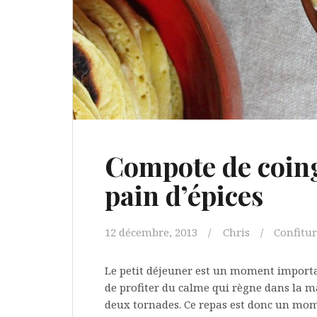
Compote de coing
pain d’épices
12 décembre, 2013
Chris
Confitur
Le petit déjeuner est un moment importa
de profiter du calme qui règne dans la ma
deux tornades. Ce repas est donc un mome