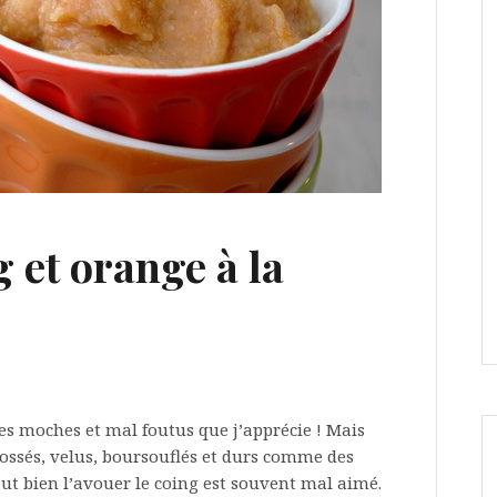
 et orange à la
es moches et mal foutus que j’apprécie ! Mais
cabossés, velus, boursouflés et durs comme des
faut bien l’avouer le coing est souvent mal aimé.