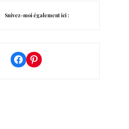
Suivez-moi également ici :
Facebook
Pinterest