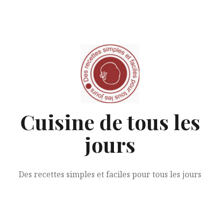
Aller
au
contenu
Cuisine de tous les
jours
Des recettes simples et faciles pour tous les jours