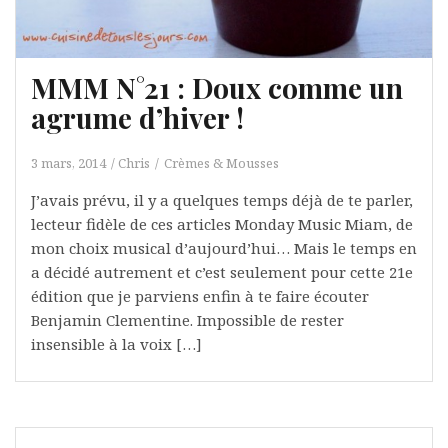
MMM N°21 : Doux comme un
agrume d’hiver !
3 mars, 2014
Chris
Crèmes & Mousses
J’avais prévu, il y a quelques temps déjà de te parler,
lecteur fidèle de ces articles Monday Music Miam, de
mon choix musical d’aujourd’hui… Mais le temps en
a décidé autrement et c’est seulement pour cette 21e
édition que je parviens enfin à te faire écouter
Benjamin Clementine. Impossible de rester
insensible à la voix […]