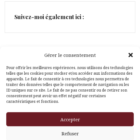
Suivez-moi également ici :
Gérer le consentement
Facebook
Pinterest
Pour offrir les meilleures expériences, nous utilisons des technologies
telles que les cookies pour stocker et/ou accéder aux informations des
appareils. Le fait de consentir à ces technologies nous permettra de
traiter des données telles que le comportement de navigation ou les
ID uniques sur ce site. Le fait de ne pas consentir ou de retirer son
consentement peut avoir un effet négatif sur certaines
caractéristiques et fonctions.
Fièrement propulsé par WordPress
|
Thème
Amadeus
par
Accepter
Themeisle
Refuser