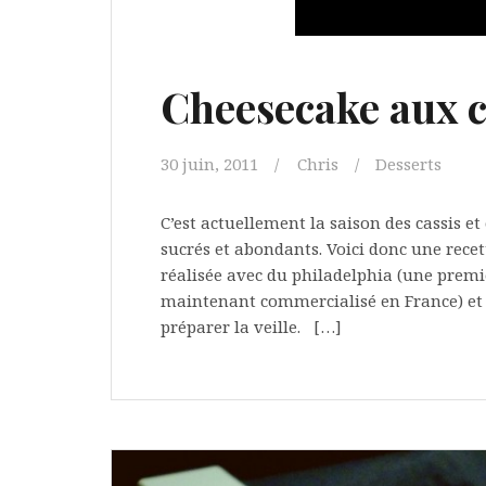
Cheesecake aux c
30 juin, 2011
Chris
Desserts
C’est actuellement la saison des cassis e
sucrés et abondants. Voici donc une recett
réalisée avec du philadelphia (une premi
maintenant commercialisé en France) et d
préparer la veille. […]