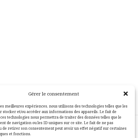
Gérer le consentement
les meilleures expériences, nous utilisons des technologies telles que les
r stocker et/ou accéder aux informations des appareils. Le fait de
 ces technologies nous permettra de traiter des données telles que le
t de navigation ou les ID uniques sur ce site. Le fait de ne pas
u de retirer son consentement peut avoir un effet négatif sur certaines
sle
ques et fonctions.