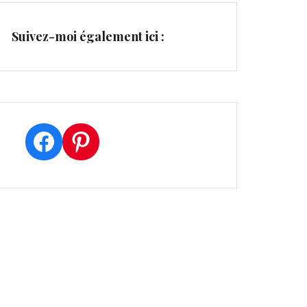
Suivez-moi également ici :
Facebook
Pinterest