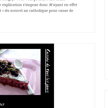
e explication s’impose donc. N’ayant en effet
t » du nouvel an catholique pour cause de