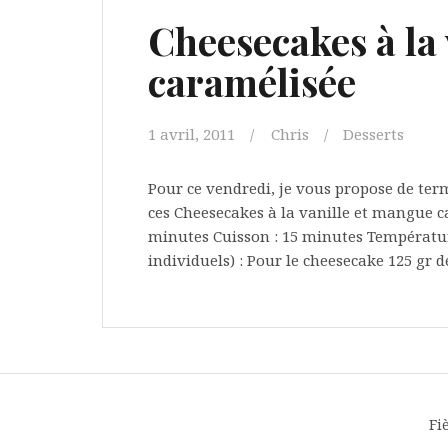
Cheesecakes à la
caramélisée
1 avril, 2011
Chris
Desserts
Pour ce vendredi, je vous propose de ter
ces Cheesecakes à la vanille et mangue 
minutes Cuisson : 15 minutes Température
individuels) : Pour le cheesecake 125 gr 
Fi