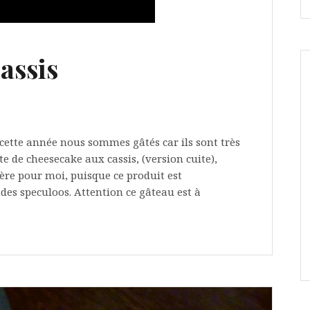
assis
t cette année nous sommes gâtés car ils sont très
e de cheesecake aux cassis, (version cuite),
ère pour moi, puisque ce produit est
es speculoos. Attention ce gâteau est à