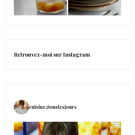
Retrouvez-moi sur Instagram
cuisine2touslesjours