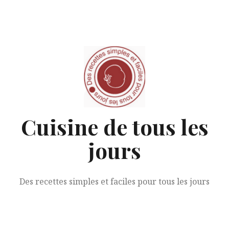
Aller
au
contenu
Cuisine de tous les
jours
Des recettes simples et faciles pour tous les jours