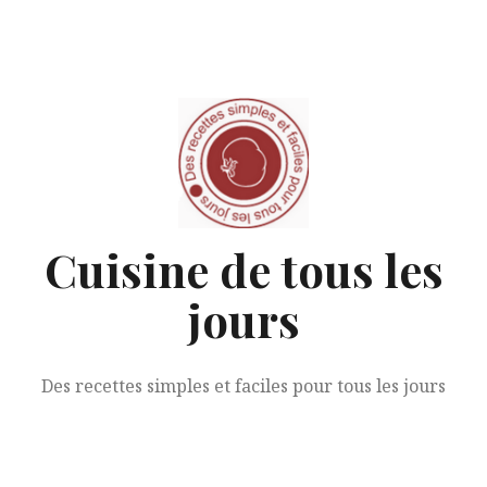
Aller
au
contenu
Cuisine de tous les
jours
Des recettes simples et faciles pour tous les jours