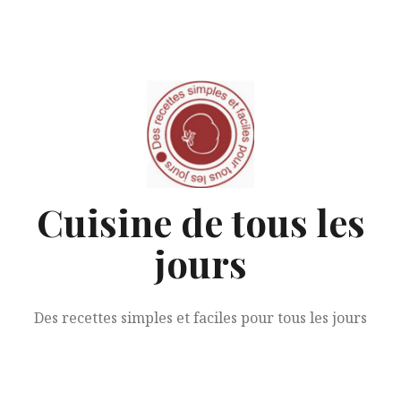
Aller
au
contenu
Cuisine de tous les
jours
Des recettes simples et faciles pour tous les jours