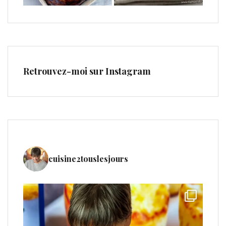
Retrouvez-moi sur Instagram
cuisine2touslesjours