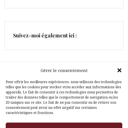
Suivez-moi également ici :
Gérer le consentement
Facebook
Pinterest
Pour offrir les meilleures expériences, nous utilisons des technologies
telles que les cookies pour stocker et/ou accéder aux informations des
appareils. Le fait de consentir à ces technologies nous permettra de
traiter des données telles que le comportement de navigation ou les
ID uniques sur ce site. Le fait de ne pas consentir ou de retirer son
consentement peut avoir un effet négatif sur certaines
caractéristiques et fonctions.
Fièrement propulsé par WordPress
|
Thème
Amadeus
par