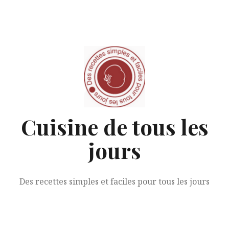
Aller
au
contenu
Cuisine de tous les
jours
Des recettes simples et faciles pour tous les jours