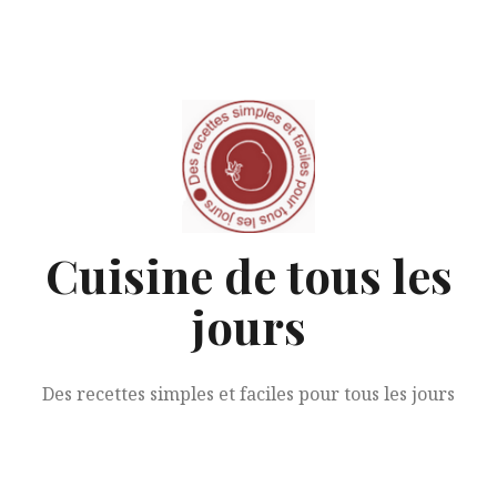
Aller
au
contenu
Cuisine de tous les
jours
Des recettes simples et faciles pour tous les jours