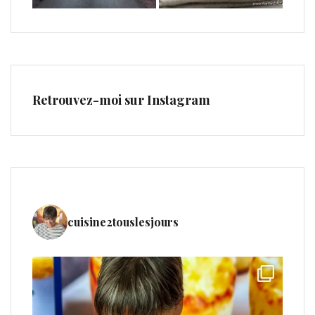
Retrouvez-moi sur Instagram
cuisine2touslesjours