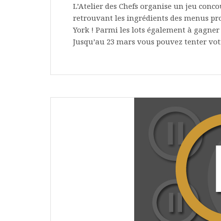
L’Atelier des Chefs organise un jeu conc
retrouvant les ingrédients des menus pr
York ! Parmi les lots également à gagner 
Jusqu’au 23 mars vous pouvez tenter votr