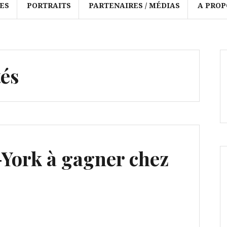
ES
PORTRAITS
PARTENAIRES / MÉDIAS
A PROP
tés
York à gagner chez