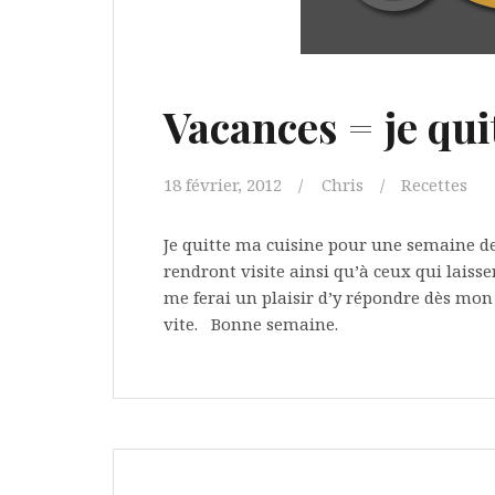
Vacances = je qui
18 février, 2012
Chris
Recettes
Je quitte ma cuisine pour une semaine d
rendront visite ainsi qu’à ceux qui lais
me ferai un plaisir d’y répondre dès mon
vite. Bonne semaine.