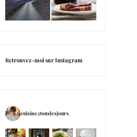
Retrouvez-moi sur Instagram
cuisine2touslesjours