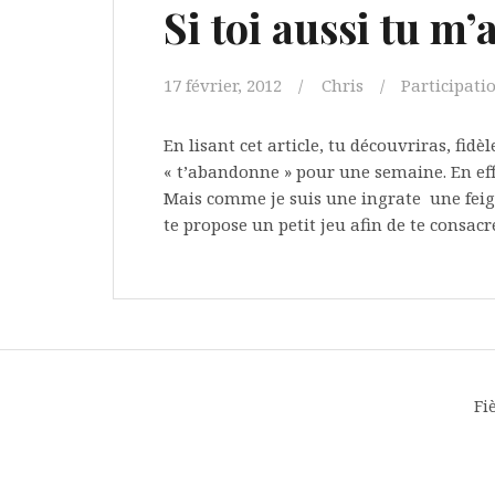
Si toi aussi tu m
17 février, 2012
Chris
Participatio
En lisant cet article, tu découvriras, fidè
« t’abandonne » pour une semaine. En eff
Mais comme je suis une ingrate une feign
te propose un petit jeu afin de te consacre
Fi