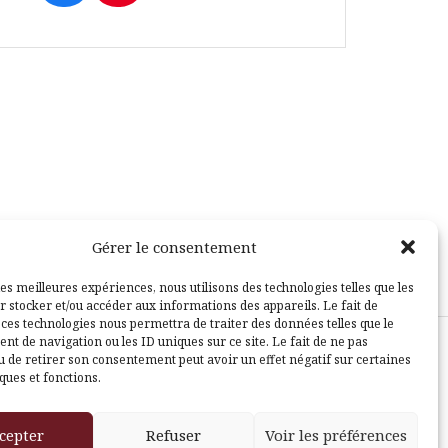
Gérer le consentement
les meilleures expériences, nous utilisons des technologies telles que les
r stocker et/ou accéder aux informations des appareils. Le fait de
 ces technologies nous permettra de traiter des données telles que le
t de navigation ou les ID uniques sur ce site. Le fait de ne pas
u de retirer son consentement peut avoir un effet négatif sur certaines
sle
ques et fonctions.
cepter
Refuser
Voir les préférences