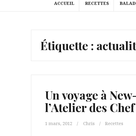
ACCUEIL
RECETTES
BALAD
Étiquette :
actuali
Un voyage à New-
l’Atelier des Chef
1 mars, 2012
Chris
Recettes