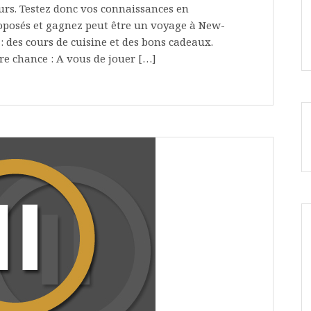
ours. Testez donc vos connaissances en
oposés et gagnez peut être un voyage à New-
: des cours de cuisine et des bons cadeaux.
e chance : A vous de jouer […]