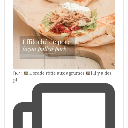
[R7 :
Dorade rôtie aux agrumes
] Il y a des
pl