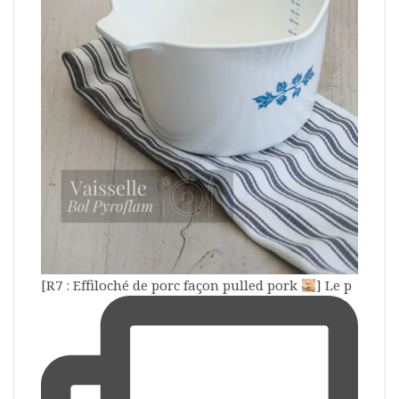
[R7 : Effiloché de porc façon pulled pork
] Le p