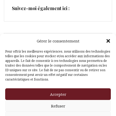
Suivez-moi également ici :
Gérer le consentement
Facebook
Pinterest
Pour offrir les meilleures expériences, nous utilisons des technologies
telles que les cookies pour stocker et/ou accéder aux informations des
appareils. Le fait de consentir à ces technologies nous permettra de
traiter des données telles que le comportement de navigation ou les
ID uniques sur ce site. Le fait de ne pas consentir ou de retirer son
consentement peut avoir un effet négatif sur certaines
caractéristiques et fonctions.
Fièrement propulsé par WordPress
|
Thème
Amadeus
par
Themeisle
Accepter
Translate »
Refuser