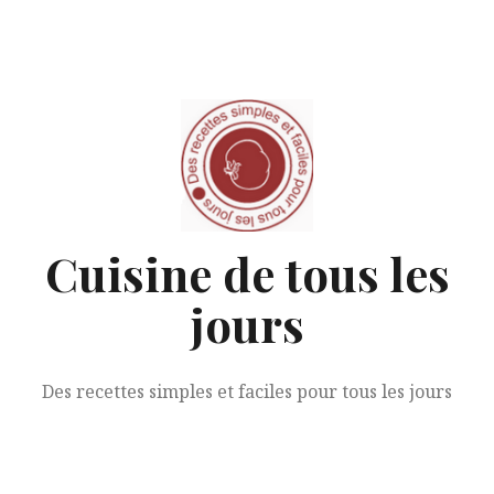
Aller
au
contenu
Cuisine de tous les
jours
Des recettes simples et faciles pour tous les jours