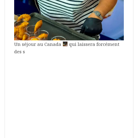
Un séjour au Canada
qui laissera forcément
des s