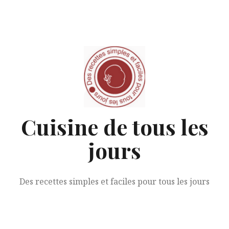
Aller
au
contenu
Cuisine de tous les
jours
Des recettes simples et faciles pour tous les jours