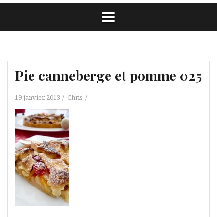
Pie canneberge et pomme 025
19 janvier, 2013
Chris