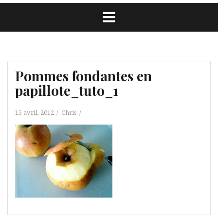
Pommes fondantes en
papillote_tuto_1
15 avril, 2012
Chris