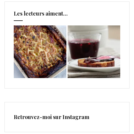
Les lecteurs aiment…
Retrouvez-moi sur Instagram