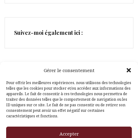
Suivez-moi également ici :
Gérer le consentement
Facebook
Pinterest
Pour offrir les meilleures expériences, nous utilisons des technologies
telles que les cookies pour stocker et/ou accéder aux informations des
appareils. Le fait de consentir à ces technologies nous permettra de
traiter des données telles que le comportement de navigation ou les
ID uniques sur ce site. Le fait de ne pas consentir ou de retirer son
consentement peut avoir un effet négatif sur certaines
caractéristiques et fonctions.
Fièrement propulsé par WordPress
|
Thème
Amadeus
par
Accepter
Themeisle