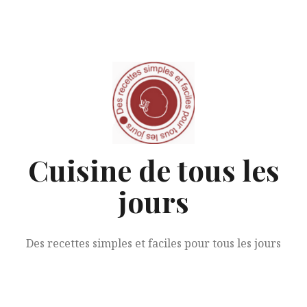
Aller
au
contenu
Cuisine de tous les
jours
Des recettes simples et faciles pour tous les jours