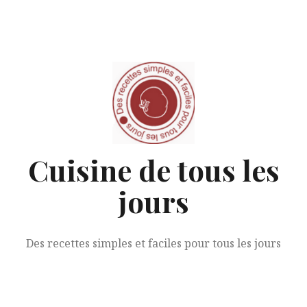
Aller
au
contenu
Cuisine de tous les
jours
Des recettes simples et faciles pour tous les jours