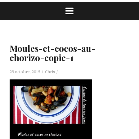
Moules-et-cocos-au-
chorizo-copie-1
29 octobre, 2015
Chris