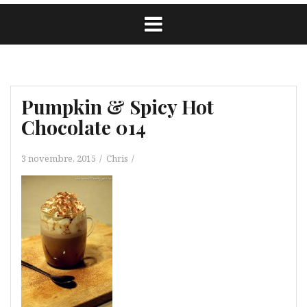
Pumpkin & Spicy Hot
Chocolate 014
3 novembre, 2015
Chris