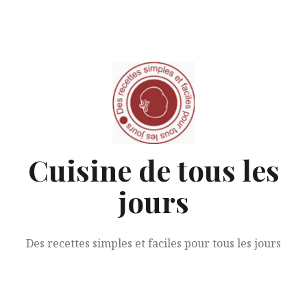
Aller
au
contenu
Cuisine de tous les
jours
Des recettes simples et faciles pour tous les jours