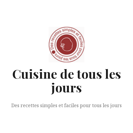
Aller
au
contenu
Cuisine de tous les
jours
Des recettes simples et faciles pour tous les jours