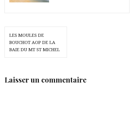
Navigation
LES MOULES DE
de
BOUCHOT AOP DE LA
l’article
BAIE DU MT ST MICHEL
Laisser un commentaire