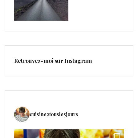
Retrouvez-moi sur Instagram
cuisine2touslesjours