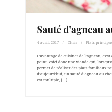
Sauté d’agneau au
4 avril, 2017
Chris
Plats principa
L’avantage de cuisiner de l’agneau, c’est
point. Voici donc une viande qui, lorsqu
permet de réaliser des plats familiaux rap
d’aujourd’hui, un sauté d’agneau au chori
est multiple, […]