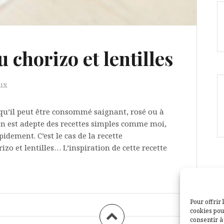
 chorizo et lentilles
ux
 qu’il peut être consommé saignant, rosé ou à
’on est adepte des recettes simples comme moi,
idement. C’est le cas de la recette
zo et lentilles… L’inspiration de cette recette
Pour offrir 
cookies pou
consentir à