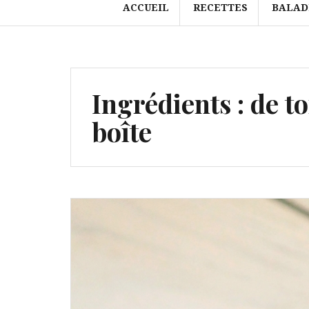
ACCUEIL
RECETTES
BALAD
Ingrédients :
de t
boîte