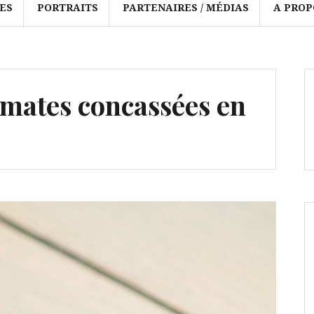
ES
PORTRAITS
PARTENAIRES / MÉDIAS
A PROP
omates concassées en