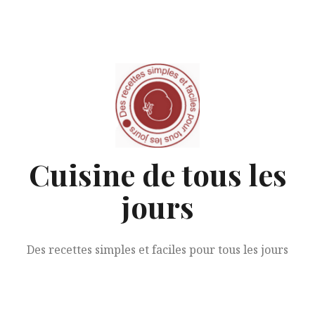
Aller
au
contenu
Cuisine de tous les
jours
Des recettes simples et faciles pour tous les jours