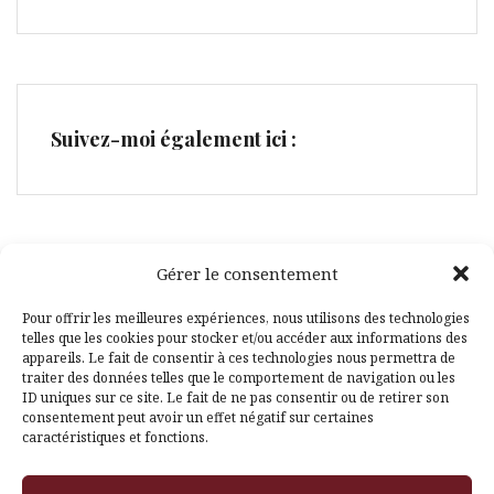
Suivez-moi également ici :
Gérer le consentement
Facebook
Pinterest
Pour offrir les meilleures expériences, nous utilisons des technologies
telles que les cookies pour stocker et/ou accéder aux informations des
appareils. Le fait de consentir à ces technologies nous permettra de
traiter des données telles que le comportement de navigation ou les
ID uniques sur ce site. Le fait de ne pas consentir ou de retirer son
consentement peut avoir un effet négatif sur certaines
caractéristiques et fonctions.
Fièrement propulsé par WordPress
|
Thème
Amadeus
par