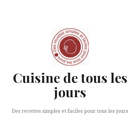
Aller
au
contenu
Cuisine de tous les
jours
Des recettes simples et faciles pour tous les jours