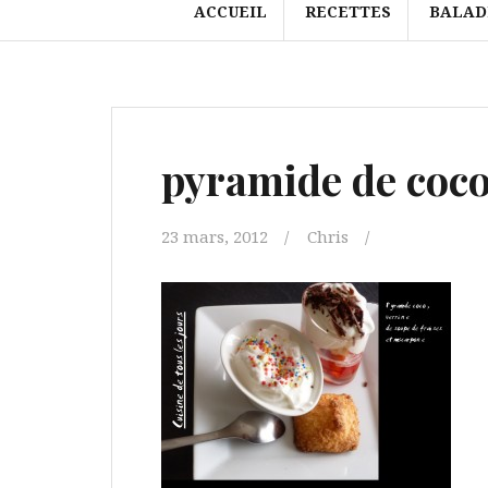
ACCUEIL
RECETTES
BALAD
pyramide de coc
23 mars, 2012
Chris