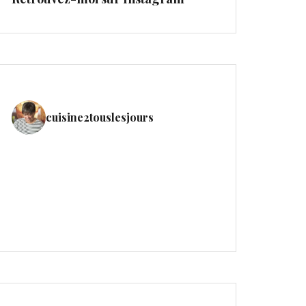
cuisine2touslesjours