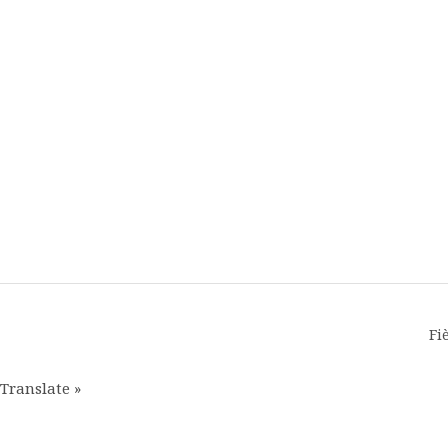
Fi
Translate »