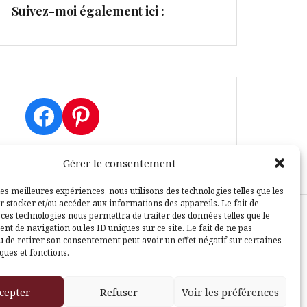
Suivez-moi également ici :
Facebook
Pinterest
Gérer le consentement
les meilleures expériences, nous utilisons des technologies telles que les
r stocker et/ou accéder aux informations des appareils. Le fait de
 ces technologies nous permettra de traiter des données telles que le
t de navigation ou les ID uniques sur ce site. Le fait de ne pas
sle
u de retirer son consentement peut avoir un effet négatif sur certaines
ques et fonctions.
cepter
Refuser
Voir les préférences