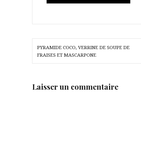
Navigation
PYRAMIDE COCO, VERRINE DE SOUPE DE
de
FRAISES ET MASCARPONE
l’article
Laisser un commentaire