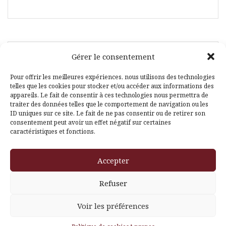
Gérer le consentement
Facebook
Pinterest
Pour offrir les meilleures expériences, nous utilisons des technologies
telles que les cookies pour stocker et/ou accéder aux informations des
appareils. Le fait de consentir à ces technologies nous permettra de
traiter des données telles que le comportement de navigation ou les
ID uniques sur ce site. Le fait de ne pas consentir ou de retirer son
consentement peut avoir un effet négatif sur certaines
caractéristiques et fonctions.
Fièrement propulsé par WordPress
|
Thème
Amadeus
par
Themeisle
Accepter
Translate »
Refuser
Voir les préférences