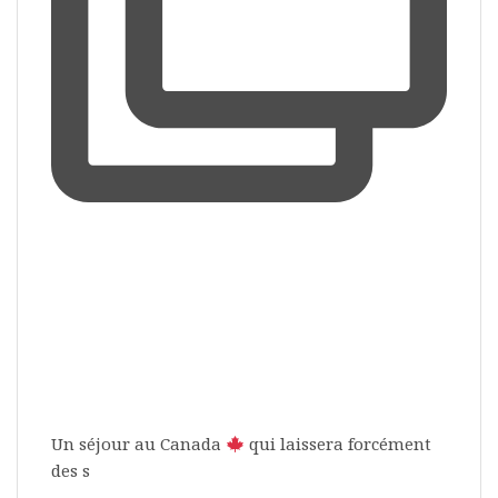
Un séjour au Canada
qui laissera forcément
des s