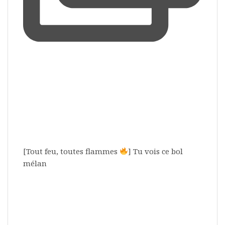
[Tout feu, toutes flammes
] Tu vois ce bol
mélan