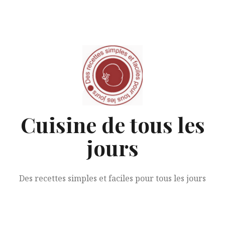
Aller
au
contenu
Cuisine de tous les
jours
Des recettes simples et faciles pour tous les jours