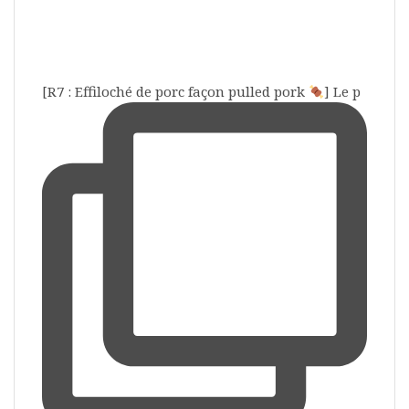
[R7 : Effiloché de porc façon pulled pork
] Le p