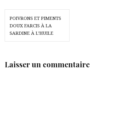
Navigation
POIVRONS ET PIMENTS
de
DOUX FARCIS À LA
l’article
SARDINE À L’HUILE
Laisser un commentaire