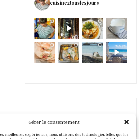
cuisine2touslesjours
Suivez-moi également ici :
Gérer le consentement
les meilleures expériences, nous utilisons des technologies telles que les