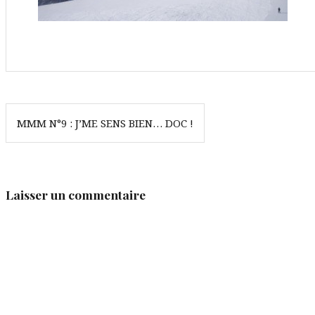
Navigation
MMM N°9 : J’ME SENS BIEN… DOC !
de
l’article
Laisser un commentaire