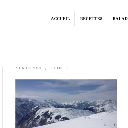
ACCUEIL
RECETTES
BALAD
Massif des écrins
3 mars, 2013
Chris