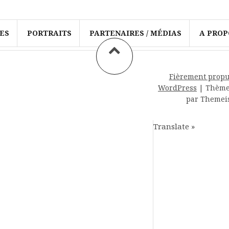
ES
PORTRAITS
PARTENAIRES / MÉDIAS
A PROP
Fièrement propu
WordPress
|
Thèm
par Themei
Translate »