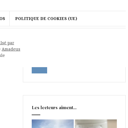
OS
POLITIQUE DE COOKIES (UE)
Rechercher
lsé par
e
Amadeus
sle
Les lecteurs aiment…