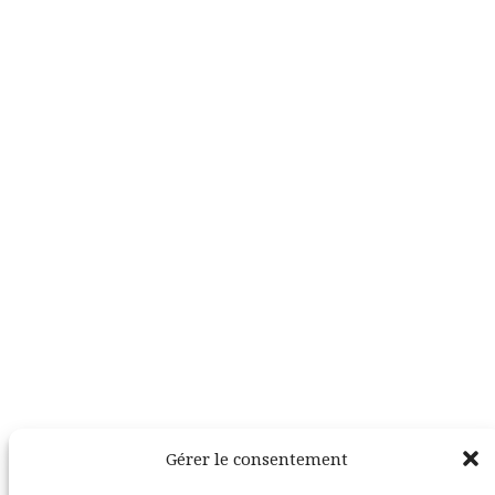
Suivez-moi également ici :
Gérer le consentement