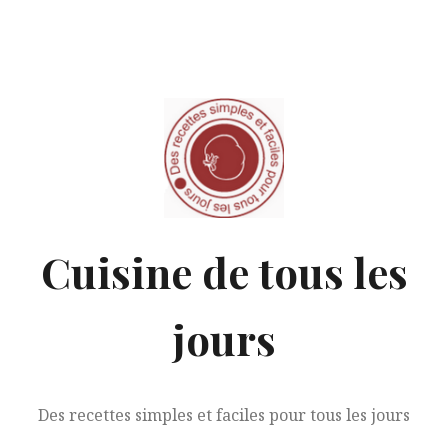
Aller
au
contenu
Cuisine de tous les
jours
Des recettes simples et faciles pour tous les jours