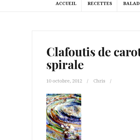
ACCUEIL
RECETTES
BALAD
Clafoutis de carot
spirale
10 octobre, 2012
Chris