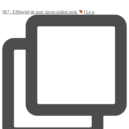
[R7 : Effiloché de porc façon pulled pork
] Le p