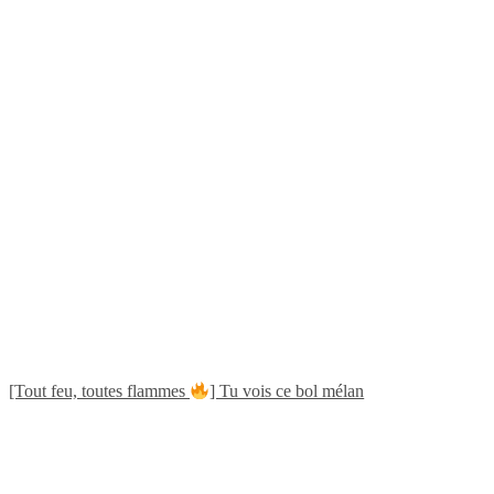
[Tout feu, toutes flammes
] Tu vois ce bol mélan