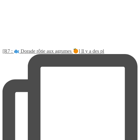
[R7 :
Dorade rôtie aux agrumes
] Il y a des pl