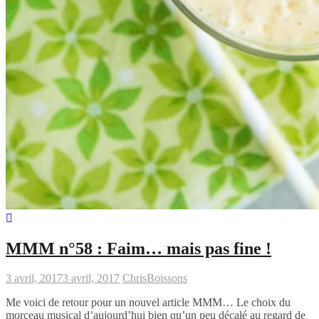
MMM n°58 : Faim… mais pas fine !
3 avril, 2017
3 avril, 2017
Chris
Boissons
Me voici de retour pour un nouvel article MMM… Le choix du
morceau musical d’aujourd’hui bien qu’un peu décalé au regard de